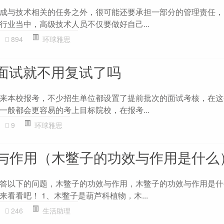
成与技术相关的任务之外，很可能还要承担一部分的管理责任，
行业当中，高级技术人员不仅要做好自己...
894
环球雅思
前面试就不用复试了吗
来本校报考，不少招生单位都设置了提前批次的面试考核，在这
一般都会更容易的考上目标院校，在报考...
9
环球雅思
与作用（木鳖子的功效与作用是什么
答以下的问题，木鳖子的功效与作用，木鳖子的功效与作用是什
看看吧！ 1、木鳖子是葫芦科植物，木...
246
生活助理