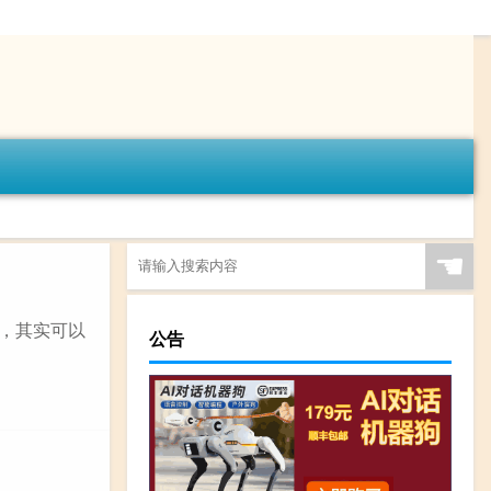
☚
，其实可以
公告