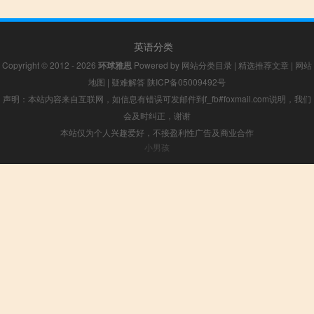
英语分类
Copyright © 2012 - 2026
环球雅思
Powered by
网站分类目录
|
精选推荐文章
|
网站
地图
|
疑难解答
陕ICP备05009492号
声明：本站内容来自互联网，如信息有错误可发邮件到f_fb#foxmail.com说明，我们
会及时纠正，谢谢
本站仅为个人兴趣爱好，不接盈利性广告及商业合作
小男孩