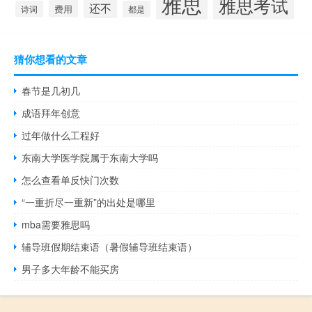
雅思
雅思考试
还不
费用
诗词
都是
猜你想看的文章
春节是几初几
成语拜年创意
过年做什么工程好
东南大学医学院属于东南大学吗
怎么查看单反快门次数
“一重折尽一重新”的出处是哪里
mba需要雅思吗
辅导班假期结束语（暑假辅导班结束语）
男子多大年龄不能买房