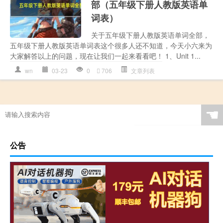
部（五年级下册人教版英语单
词表）
关于五年级下册人教版英语单词全部，
五年级下册人教版英语单词表这个很多人还不知道，今天小六来为
大家解答以上的问题，现在让我们一起来看看吧！ 1、Unit 1...
wn
03-23
0
706
文章列表
☚
公告