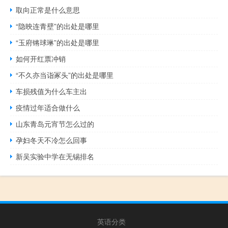
取向正常是什么意思
“隐映连青壁”的出处是哪里
“玉府锵球琳”的出处是哪里
如何开红票冲销
“不久亦当诣冢头”的出处是哪里
车损残值为什么车主出
疫情过年适合做什么
山东青岛元宵节怎么过的
孕妇冬天不冷怎么回事
新吴实验中学在无锡排名
英语分类