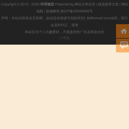
Copyright © 2012 - 2026
环球雅思
Powered by
网站分类目录
|
精选推荐文章
|
网站
地图
|
疑难解答
陕ICP备05009492号
声明：本站内容来自互联网，如信息有错误可发邮件到f_fb#foxmail.com说明，我们
会及时纠正，谢谢
本站仅为个人兴趣爱好，不接盈利性广告及商业合作
小男孩