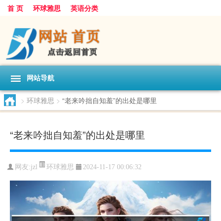
首 页
环球雅思
英语分类
网站导航
>
环球雅思
>
“老来吟拙自知羞”的出处是哪里
“老来吟拙自知羞”的出处是哪里
环球雅思
网友:
jzl
2024-11-17 00:06:32