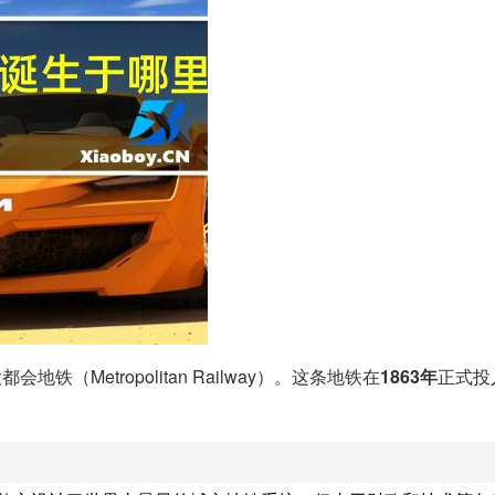
铁（Metropolitan Railway）。这条地铁在
1863年
正式投