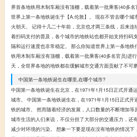
界首条地铁用木制车厢没有顶棚，载着第一批乘客(40多名官
世界上第一条地铁诞生于【A.伦敦】。 现在不管去哪个
火朝天。 记得十几二十年前，北京也才两三条线，后来连
着扫码支付的普及，各个城市的地铁站也都开始支持扫码支
隔和运行速度也非常稳定。 那么你知道世界上第一条地铁什
铁用木制车厢没有顶棚，载着第一批乘客(40多名官员)
天，全世界各地的地铁都在缓解城市交通方面贡献了不可
中国第一条地铁诞生在哪里,在哪个城市?
中国第一条地铁诞生在北京，在1971年1月15日正式开
城市。 中国第一条地铁诞生在，在1971年1月15日正式
铁的城市。 然而随着经济的发展，人口数量的不断增加等
城市生活的人们来说，不仅分担了大部分的交通压力，还有
减少对环境的污染。 想象一下要是现在没有地铁的情况下