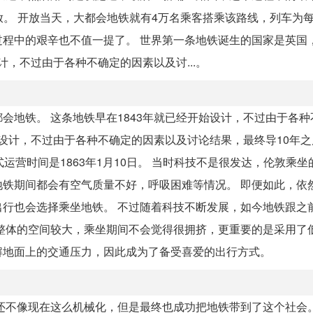
开放。 开放当天，大都会地铁就有4万名乘客搭乘该路线，列车为每
程中的艰辛也不值一提了。 世界第一条地铁诞生的国家是英国
计，不过由于各种不确定的因素以及讨...。
会地铁。 这条地铁早在1843年就已经开始设计，不过由于各种
始设计，不过由于各种不确定的因素以及讨论结果，最终导10年
运营时间是1863年1月10日。 当时科技不是很发达，伦敦乘坐
铁期间都会有空气质量不好，呼吸困难等情况。 即便如此，依
行也会选择乘坐地铁。 不过随着科技不断发展，如今地铁跟之
整体的空间较大，乘坐期间不会觉得很拥挤，更重要的是采用了
解地面上的交通压力，因此成为了备受喜爱的出行方式。
不像现在这么机械化，但是最终也成功把地铁带到了这个社会。 