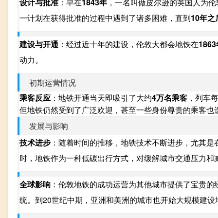
设计与批准
：早在
1843年
，一名叫做皮尔逊的英国人为伦
一计划在获得批准的过程中遇到了诸多困难，直到
10年之
建设与开通
：经过近十年的建设，伦敦大都会地铁在
186
动力。
初期运营情况
乘客反应
：地铁开通当天即吸引了大约
4万名乘客
，列车每
但地铁仍然受到了广泛欢迎，甚至一些身份尊贵的乘客也
发展与影响
技术进步
：随着时间的推移，地铁技术不断进步，尤其是
时，地铁作为一种低碳出行方式，对缓解城市交通压力和
全球影响
：伦敦地铁的成功运营为其他城市提供了宝贵的
统。到20世纪中期，亚洲和美洲的城市也开始大规模建设