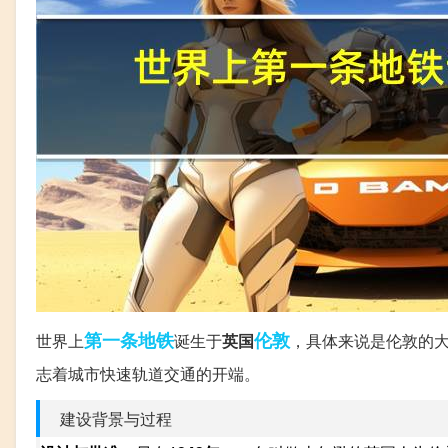
第一条
地铁
伦敦
世界上
诞生于
英国
，具体来说是伦敦的大都会地
志着城市快速轨道交通的开端。
建设背景与过程