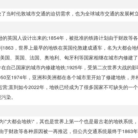
决了当时伦敦城市交通的迫切需求，也为全球城市交通的发展树
逊的英国人设计出来的;1854年，被批准的铁路计划由于财政等
到1863，世界上最早的地铁在英国伦敦建成通车，名为大都会地
期间，美国、英国、法国、奥地利、匈牙利等国家相继在城市内修建
在自己国家的城市内修建地铁;1925年，受第二次世界大战的影
1950至1974年，亚洲和美洲都在各个城市里开始了修建地铁，
运营;直到如今2022年，地铁已经成为了很多国家不可缺失的一
境污染。
为\"大都会地铁\"，其也是世界上第一个也是最古老的地铁系统
由于财政等各种原因被一再推迟，但公共交通系统最终于1863年