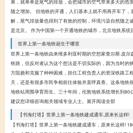
果，就单单是尾气的排放，会把城市的空气带来多大的危害
随之增加。 但地铁的开通，人们基本上就不用再开车了，
解，尾气排放量也得到了有效的控制，环境污染自然随之减
是北京。 作为中国第一个开通地铁的城市，北京地铁系统目前
世界上第一条地铁诞生于哪里
世界上第一条地铁由来维多利亚时期的空想家查尔斯.皮尔
铁路，但反对者认为这个想法是不切实际的，因为当时的
方阻挠和克服了种种困难，担任工程负责人的资深铁路工程师约
天，还是有很多市民争相前往体验并直呼真香。这条地铁
地铁站周围孕育而生。三十年间，伦敦地铁系统增长到80
建议您详细咨询相关领域专业人士。展开阅读全部
【书海灯塔】世界上第一条地铁建成通车,原来长这样!
【书海灯塔】世界上第一条地铁建成通车，原来长这样! 18