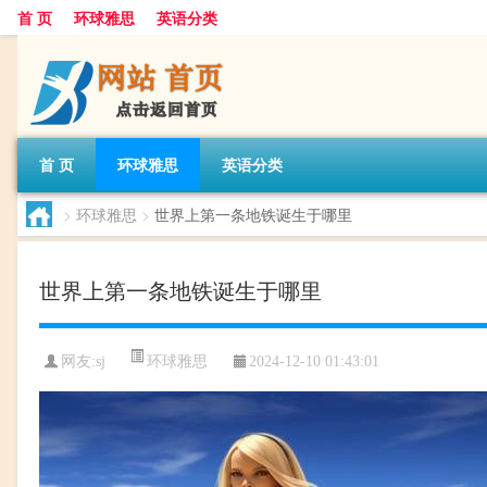
首 页
环球雅思
英语分类
首 页
环球雅思
英语分类
>
环球雅思
>
世界上第一条地铁诞生于哪里
世界上第一条地铁诞生于哪里
环球雅思
网友:
sj
2024-12-10 01:43:01