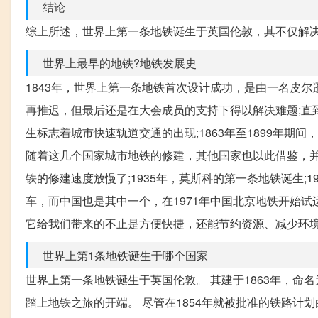
结论
综上所述，世界上第一条地铁诞生于英国伦敦，其不仅解
世界上最早的地铁?地铁发展史
1843年，世界上第一条地铁首次设计成功，是由一名皮尔
再推迟，但最后还是在大会成员的支持下得以解决难题;直
生标志着城市快速轨道交通的出现;1863年至1899年
随着这几个国家城市地铁的修建，其他国家也以此借鉴，并
铁的修建速度放慢了;1935年，莫斯科的第一条地铁诞生;
车，而中国也是其中一个，在1971年中国北京地铁开始试
它给我们带来的不止是方便快捷，还能节约资源、减少环
世界上第1条地铁诞生于哪个国家
世界上第一条地铁诞生于英国伦敦。 其建于1863年，命名
踏上地铁之旅的开端。 尽管在1854年就被批准的铁路计划