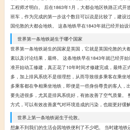
工程师才明白。 后在1863年1月，大都会地区铁路正式
班车，作为完成的第一步这个数目可以说是比较了，建设过
国伦敦的大都会地铁。 这条地铁早在1843年就已经开始设
世界第一条地铁诞生于哪个国家
世界第一条地铁诞生的国家是英国，它就是英国伦敦的大都
素以及讨论结果，最终。 这条地铁早在1843年就已经开
准开始动工修建，真正花了10年时间才修建完成，最终正式
多，加上排风系统不是很理想，从而导致很多乘客在乘坐地
多乘客都在争相乘坐地铁，即便是一些身份尊贵的客人，出
要先进很多，尤其是排风系统好，有效改善了空气质量。 
方式，可以有效改善废气对环境造成的污染，也能更好缓
世界上第一条地铁诞生于伦敦。
想象不到我们的生活会因地铁便利了不少吧。 当时建地铁还