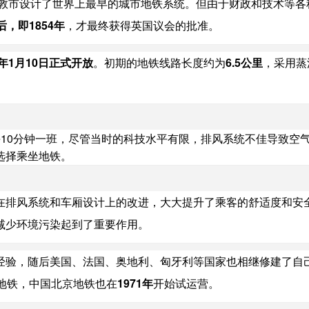
敦市设计了世界上最早的城市地铁系统。但由于财政和技术等各
后，即1854年
，才最终获得英国议会的批准。
3年1月10日正式开放
。初期的地铁线路长度约为
6.5公里
，采用蒸
10分钟一班，尽管当时的科技水平有限，排风系统不佳导致空
选择乘坐地铁。
在排风系统和车厢设计上的改进，大大提升了乘客的舒适度和安
减少环境污染起到了重要作用。
经验，随后美国、法国、奥地利、匈牙利等国家也相继修建了自
地铁，中国北京地铁也在
1971年
开始试运营。