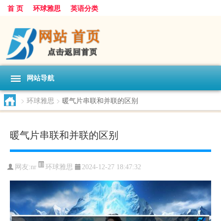
首 页
环球雅思
英语分类
网站导航
>
环球雅思
>
暖气片串联和并联的区别
暖气片串联和并联的区别
环球雅思
网友:
nr
2024-12-27 18:47:32