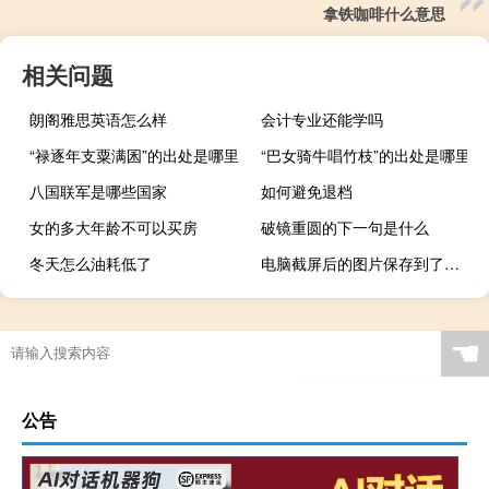
拿铁咖啡什么意思
相关问题
朗阁雅思英语怎么样
会计专业还能学吗
“禄逐年支粟满囷”的出处是哪里
“巴女骑牛唱竹枝”的出处是哪里
八国联军是哪些国家
如何避免退档
女的多大年龄不可以买房
破镜重圆的下一句是什么
冬天怎么油耗低了
电脑截屏后的图片保存到了哪里（电脑截屏）
☚
公告