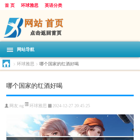
首 页
环球雅思
英语分类
网站导航
>
环球雅思
>
哪个国家的红酒好喝
哪个国家的红酒好喝
环球雅思
网友:
ng
2024-12-27 20:45:25