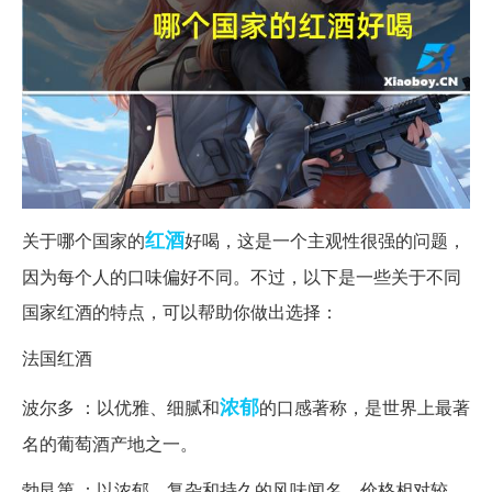
红酒
关于哪个国家的
好喝，这是一个主观性很强的问题，
因为每个人的口味偏好不同。不过，以下是一些关于不同
国家红酒的特点，可以帮助你做出选择：
法国红酒
浓郁
波尔多 ：以优雅、细腻和
的口感著称，是世界上最著
名的葡萄酒产地之一。
勃艮第 ：以浓郁、复杂和持久的风味闻名，价格相对较