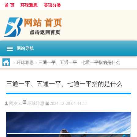
首 页
环球雅思
英语分类
网站导航
>
环球雅思
>
三通一平、五通一平、七通一平指的是什么
三通一平、五通一平、七通一平指的是什么
环球雅思
网友:
st
2024-12-28 04:44:33