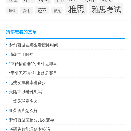
雅思
雅思考试
还不
费用
诗词
都是
猜你想看的文章
梦幻西游在哪查看摆摊时间
清朝亡于哪年
“应转悟前非”的出处是哪里
“爱惜无不齐”的出处是哪里
运费发票税率是多少
大陆可以考雅思吗
一场足球赛多久
亚朵酒店怎么样
梦幻西游宠物要几次变异
考研失败能调剂本校吗