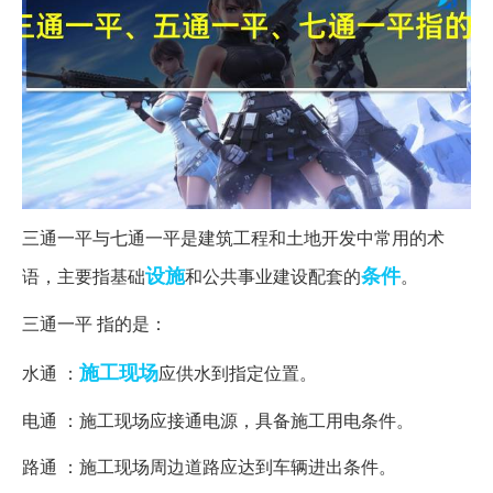
三通一平与七通一平是建筑工程和土地开发中常用的术
设施
条件
语，主要指基础
和公共事业建设配套的
。
三通一平 指的是：
施工现场
水通 ：
应供水到指定位置。
电通 ：施工现场应接通电源，具备施工用电条件。
路通 ：施工现场周边道路应达到车辆进出条件。