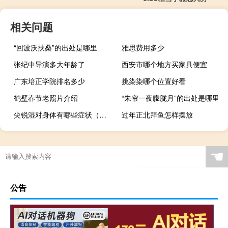
相关问题
“回波沃扶桑”的出处是哪里
雅思费用多少
张纪中导演多大年龄了
西安市哪个地方买家具便宜
广东培正学院排名多少
挑染染哪个位置好看
鹤壁春节老照片介绍
“朱帘一夜朦胧月”的出处是哪里
尖锐湿对身体有哪些症状（尖锐湿疣的危害 尖锐湿疣对身体有什么影响）
过年正北拜鱼怎样摆放
☚
公告