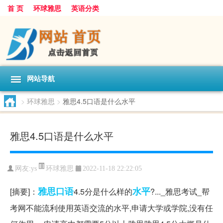
首 页
环球雅思
英语分类
网站导航
>
环球雅思
>
雅思4.5口语是什么水平
雅思4.5口语是什么水平
环球雅思
网友:
ys
2022-11-18 22:22:05
雅思
口语
水平
[摘要]：
4.5分是什么样的
?..._雅思考试_帮
考网不能流利使用英语交流的水平,申请大学或学院,没有任