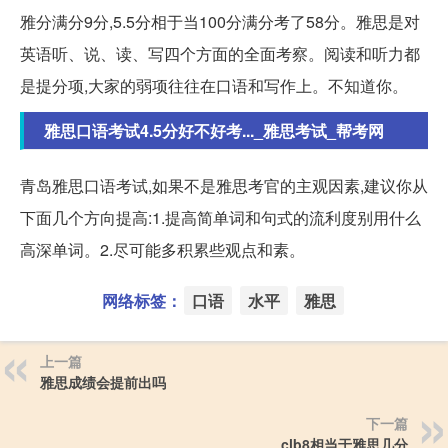
雅分满分9分,5.5分相于当100分满分考了58分。雅思是对
英语听、说、读、写四个方面的全面考察。阅读和听力都
是提分项,大家的弱项往往在口语和写作上。不知道你。
雅思口语考试4.5分好不好考..._雅思考试_帮考网
青岛雅思口语考试,如果不是雅思考官的主观因素,建议你从
下面几个方向提高:1.提高简单词和句式的流利度别用什么
高深单词。2.尽可能多积累些观点和素。
网络标签：
口语
水平
雅思
上一篇
雅思成绩会提前出吗
下一篇
clb8相当于雅思几分