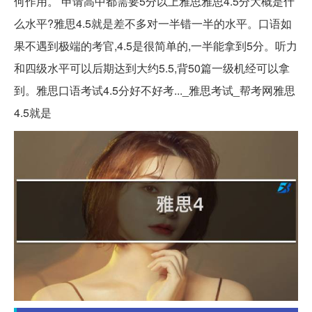
何作用。 申请高中都需要5分以上雅思雅思4.5分大概是什
么水平?雅思4.5就是差不多对一半错一半的水平。口语如
果不遇到极端的考官,4.5是很简单的,一半能拿到5分。听力
和四级水平可以后期达到大约5.5,背50篇一级机经可以拿
到。雅思口语考试4.5分好不好考..._雅思考试_帮考网雅思
4.5就是