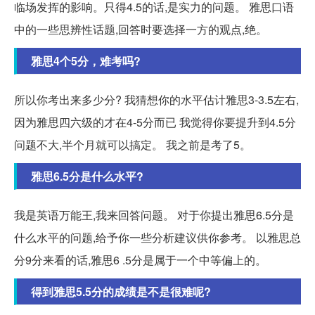
临场发挥的影响。只得4.5的话,是实力的问题。 雅思口语
中的一些思辨性话题,回答时要选择一方的观点,绝。
雅思4个5分，难考吗?
所以你考出来多少分? 我猜想你的水平估计雅思3-3.5左右,
因为雅思四六级的才在4-5分而已 我觉得你要提升到4.5分
问题不大,半个月就可以搞定。 我之前是考了5。
雅思6.5分是什么水平?
我是英语万能王,我来回答问题。 对于你提出雅思6.5分是
什么水平的问题,给予你一些分析建议供你参考。 以雅思总
分9分来看的话,雅思6 .5分是属于一个中等偏上的。
得到雅思5.5分的成绩是不是很难呢?