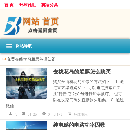
首 页
环球雅思
英语分类
网站导航
✉
免费在线学习雅思英语知识
去桃花岛的船票怎么购买
购买舟山桃花岛船票的方法如下： 1. 通
过官方渠道购买 ： 可以通过搜索并关
注“行普陀”公众号进行船票预订。 也可
以在沈家门码头直接购买船票。 2. 通过
微信...
rt
01-25
0
175
环球雅思
纯电感的电路功率因数