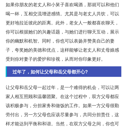
如果你朋友的老丈人和小舅子喜欢喝酒，那就可以和他们
喝一杯，互相交流增进感情。尤其是与老丈人共饮，可以
更好地拉近彼此的距离。此外，老女人一般都喜欢聊天，
你可以根据她们的兴趣话题，与她们进行聊天互动，展示
你的幽默和机智。同时，你也可以表扬并赞美自己的妻
子，夸奖她的美德和优点，这样能够让老丈人和丈母娘感
受到你对妻子的爱护和珍视，从而对你印象更好。
过年了，如何让父母和岳父母都开心?
让父母和岳父母一起过年，是一个难得的机会，可以让两
家人相互照顾和温馨团聚。在这个过程中，双方父母都应
该积极参与，分担家务和做饭的工作。如果一方父母很勤
劳付出，另一方父母也应该尽量参与，共同分担责任，这
样才能达到平衡和和谐。当然，在双方父母之间，你也可