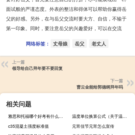
面试般的严谨态度。外表的整洁和得体可以帮助你赢得岳
父的好感。另外，在与岳父交流时要大方、自信，不输于
第一印象。同时，要注意岳父的兴趣爱好，可以在交流
网络标签：
丈母娘
岳父
老丈人
上一篇
领导给自己拜年要不要回复
下一篇
曹云金能给郭德纲拜年吗
相关问题
雅思和托福哪个好考有什么区别
温度单位换算公式（关于温度单位换算公式的介绍）
c35混凝土强度标准值
元宵佳节元宵怎么宣传