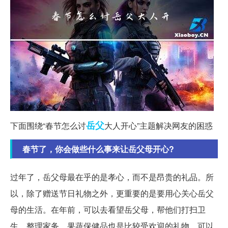
岳父
下面围绕“春节怎么讨
大人开心”主题解决网友的困惑
春节了，你会做些什么事来让岳父母开心?
过年了，岳父母最在乎的是孝心，而不是昂贵的礼品。所
以，除了赠送节日礼物之外，更重要的是要用心关心岳父
母的生活。在年前，可以去看望岳父母，帮他们打扫卫
生，整理家务。果蔬保健品也是比较受欢迎的礼物，可以