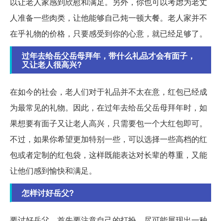
以让老人家感到欣慰和满足。另外，你也可以考虑为老丈
人准备一些肉类，让他能够自己炖一顿大餐。老人家并不
在乎礼物的价格，只要感受到你的心意，就已经足够了。
过年去给岳父岳母拜年，带什么礼品才会有面子，
又让老人很高兴?
在如今的社会，老人们对于礼品并不太在意，红包已经成
为最常见的礼物。因此，在过年去给岳父岳母拜年时，如
果想要有面子又让老人高兴，只需要包一个大红包即可。
不过，如果你希望更加特别一些，可以选择一些高档的红
包或者定制的红包袋，这样既能表达对长辈的尊重，又能
让他们感到愉快和满足。
怎样讨好岳父?
要讨好岳父，首先要注意自己的打扮，尽可能展现出一种