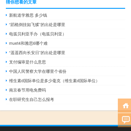
猜你想看的文章
新航道学雅思 多少钱
“蹈桅倒挂如飞猱”的出处是哪里
电弧贝利亚手办（电弧贝利亚）
muet4和雅思6哪个难
“遥遥西向长安日”的出处是哪里
支付编审是什么意思
中国人民警察大学在哪里个省份
维生素d国际单位是多少毫克（维生素d国际单位）
南京春节用电免费吗
在职研究生自己怎么报考