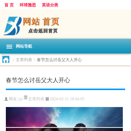
首 页
环球雅思
英语分类
网站导航
>
文章列表
>
春节怎么讨岳父大人开心
春节怎么讨岳父大人开心
文章列表
网友:
cjz
2024-02-11 18:04:05