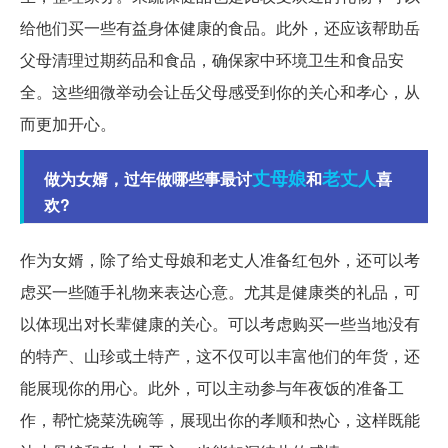
给他们买一些有益身体健康的食品。此外，还应该帮助岳
父母清理过期药品和食品，确保家中环境卫生和食品安
全。这些细微举动会让岳父母感受到你的关心和孝心，从
而更加开心。
丈母娘
老丈人
做为女婿，过年做哪些事最讨
和
喜
欢?
作为女婿，除了给丈母娘和老丈人准备红包外，还可以考
虑买一些随手礼物来表达心意。尤其是健康类的礼品，可
以体现出对长辈健康的关心。可以考虑购买一些当地没有
的特产、山珍或土特产，这不仅可以丰富他们的年货，还
能展现你的用心。此外，可以主动参与年夜饭的准备工
作，帮忙烧菜洗碗等，展现出你的孝顺和热心，这样既能