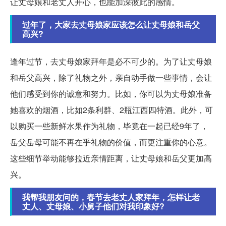
让丈母娘和老丈人开心，也能加深彼此的感情。
过年了，大家去丈母娘家应该怎么让丈母娘和岳父
高兴?
逢年过节，去丈母娘家拜年是必不可少的。为了让丈母娘
和岳父高兴，除了礼物之外，亲自动手做一些事情，会让
他们感受到你的诚意和努力。比如，你可以为丈母娘准备
她喜欢的烟酒，比如2条利群、2瓶江西四特酒。此外，可
以购买一些新鲜水果作为礼物，毕竟在一起已经9年了，
岳父岳母可能不再在乎礼物的价值，而更注重你的心意。
这些细节举动能够拉近亲情距离，让丈母娘和岳父更加高
兴。
我帮我朋友问的，春节去老丈人家拜年，怎样让老
丈人、丈母娘、小舅子他们对我印象好?