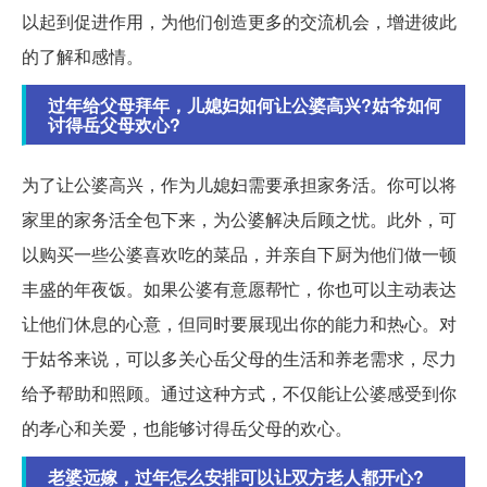
以起到促进作用，为他们创造更多的交流机会，增进彼此
的了解和感情。
过年给父母拜年，儿媳妇如何让公婆高兴?姑爷如何
讨得岳父母欢心?
为了让公婆高兴，作为儿媳妇需要承担家务活。你可以将
家里的家务活全包下来，为公婆解决后顾之忧。此外，可
以购买一些公婆喜欢吃的菜品，并亲自下厨为他们做一顿
丰盛的年夜饭。如果公婆有意愿帮忙，你也可以主动表达
让他们休息的心意，但同时要展现出你的能力和热心。对
于姑爷来说，可以多关心岳父母的生活和养老需求，尽力
给予帮助和照顾。通过这种方式，不仅能让公婆感受到你
的孝心和关爱，也能够讨得岳父母的欢心。
老婆远嫁，过年怎么安排可以让双方老人都开心?