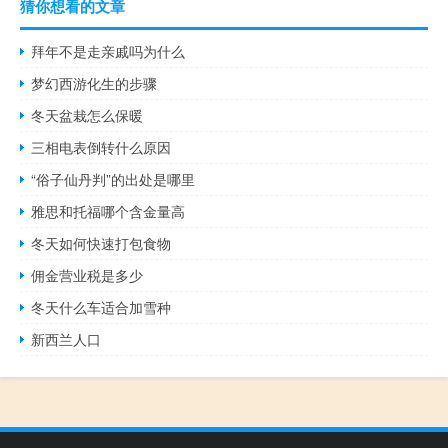
猜你想看的文章
拜年不是走亲戚吗为什么
梦幻西游化生的步骤
冬天盆栽怎么保暖
三相电表倒转什么原因
“俗子仙丹判”的出处是哪里
雅思和托福哪个含金量高
冬天如何快速打包食物
佣金营业税是多少
冬天什么车适合加雪种
新西兰人口