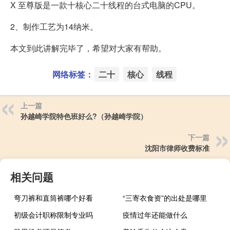
X 至尊版是一款十核心二十线程的台式电脑的CPU。
2、制作工艺为14纳米。
本文到此讲解完毕了，希望对大家有帮助。
网络标签：
二十
核心
线程
上一篇
孙越崎学院特色班好么?（孙越崎学院）
下一篇
沈阳市律师收费标准
相关问题
弯刀裤和直筒裤哪个好看
“三寄衣食资”的出处是哪里
初级会计职称限制专业吗
疫情过年还能做什么