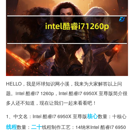
HELLO，我是环球知识网小溪，我来为大家解答以上问
题。intel 酷睿i7 1260p，Intel 酷睿i7 6950X 至尊版简介很
多人还不知道，现在让我们一起来看看吧！
核心
1、中文名：Intel 酷睿i7 6950X 至尊版
数量：十核心
线程
二十
数量：
线程制作工艺：14纳米Intel 酷睿i7 6950