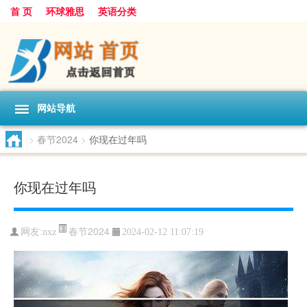
首 页
环球雅思
英语分类
网站导航
>
春节2024
>
你现在过年吗
你现在过年吗
春节2024
网友:
nxz
2024-02-12 11:07:19