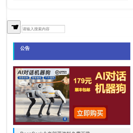
福建人过年干什么好呢
“漂田种杭出穰穰”的出处是哪里
☚
学雅思的费用一般为多少呢
公告