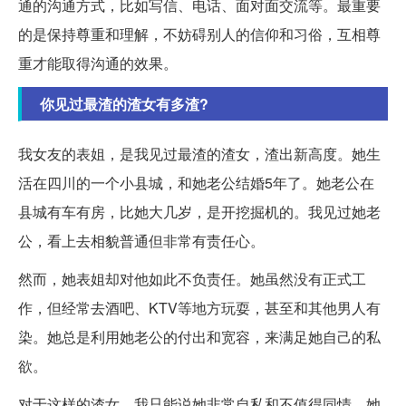
通的沟通方式，比如写信、电话、面对面交流等。最重要
的是保持尊重和理解，不妨碍别人的信仰和习俗，互相尊
重才能取得沟通的效果。
你见过最渣的渣女有多渣?
我女友的表姐，是我见过最渣的渣女，渣出新高度。她生
活在四川的一个小县城，和她老公结婚5年了。她老公在
县城有车有房，比她大几岁，是开挖掘机的。我见过她老
公，看上去相貌普通但非常有责任心。
然而，她表姐却对他如此不负责任。她虽然没有正式工
作，但经常去酒吧、KTV等地方玩耍，甚至和其他男人有
染。她总是利用她老公的付出和宽容，来满足她自己的私
欲。
对于这样的渣女，我只能说她非常自私和不值得同情。她