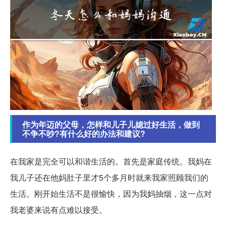
作为年迈的父母，怎样和儿子儿媳过好生活，做到
不争不吵?有什么好的办法和建议?
在我家是完全可以和谐生活的。首先是家庭传统。我妈在
我儿子还在他妈肚子里才5个多月时就来我家照顾我们的
生活。刚开始生活不是很愉快，因为我妈抽烟，这一点对
我老婆来说有点难以接受。