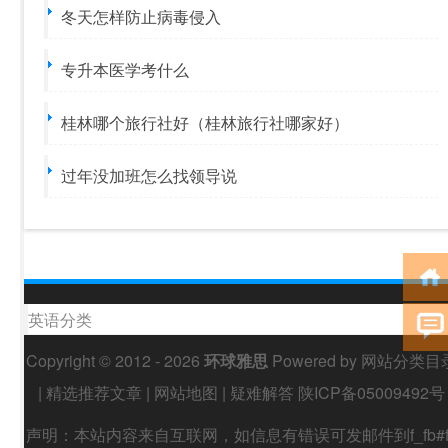
冬天怎样防止病毒侵入
专升本医学考什么
桂林哪个旅行社好（桂林旅行社哪家好）
过年没加班怎么找领导说
英语分类
Copyright © 2012 - 2026
环球雅思
Powered by
网站分类目
|
精选推荐文章
|
网站地图
|
疑难解答
陕ICP备05009492号
声明：本站内容来自互联网，如信息有错误可发邮件到f_fb#f