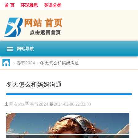
首 页
环球雅思
英语分类
网站导航
>
春节2024
>
冬天怎么和妈妈沟通
冬天怎么和妈妈沟通
春节2024
网友:
dtz
2024-02-06 22:32:00