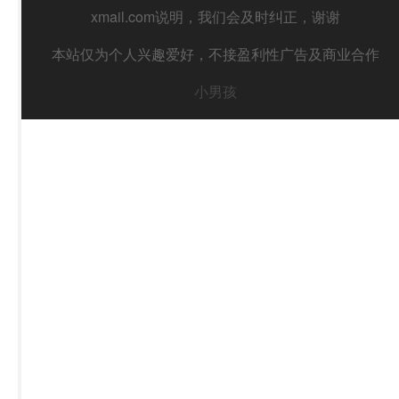
xmail.com说明，我们会及时纠正，谢谢
本站仅为个人兴趣爱好，不接盈利性广告及商业合作
小男孩