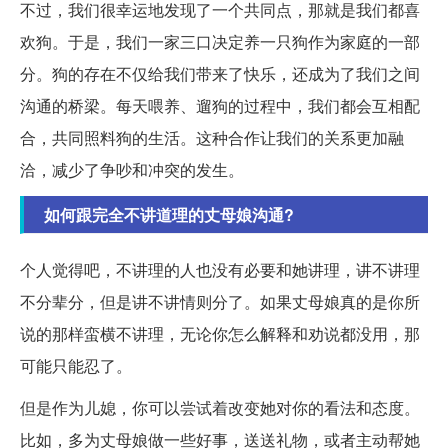
不过，我们很幸运地发现了一个共同点，那就是我们都喜
欢狗。于是，我们一家三口决定养一只狗作为家庭的一部
分。狗的存在不仅给我们带来了快乐，还成为了我们之间
沟通的桥梁。每天喂养、遛狗的过程中，我们都会互相配
合，共同照料狗的生活。这种合作让我们的关系更加融
洽，减少了争吵和冲突的发生。
如何跟完全不讲道理的丈母娘沟通?
个人觉得吧，不讲理的人也没有必要和她讲理，讲不讲理
不分辈分，但是讲不讲情则分了。如果丈母娘真的是你所
说的那样蛮横不讲理，无论你怎么解释和劝说都没用，那
可能只能忍了。
但是作为儿媳，你可以尝试着改变她对你的看法和态度。
比如，多为丈母娘做一些好事，送送礼物，或者主动帮她