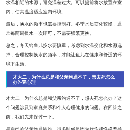
水温相近的水源，避免温差过大。可以提前将水放置在室
内，使其温度适应室内环境。
最后，换水的频率也需要控制好。冬季水质变化较慢，通
常每两周换水一次即可，不需要频繁更换。
总之，冬天给鱼儿换水要慎重，考虑到水温变化和水源选
择，合理控制换水的频率，才能让鱼儿在健康和舒适的环
境下生活。
才大二，为什么总是和父亲沟通不了，想去死怎么
办?-壹心理
才大二，为什么总是和父亲沟通不了，想去死怎么办？这
个问题涉及到家庭关系和个人心理健康的问题。在回答之
前，我们先来探讨一下。
与自己的父亲沟通困难，很多时候是因为代沟和性格差异