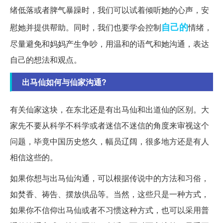
绪低落或者脾气暴躁时，我们可以试着倾听她的心声，安
自己的
慰她并提供帮助。同时，我们也要学会控制
情绪，
尽量避免和妈妈产生争吵，用温和的语气和她沟通，表达
自己的想法和观点。
出马仙如何与仙家沟通?
有关仙家这块，在东北还是有出马仙和出道仙的区别。大
家先不要从科学不科学或者迷信不迷信的角度来审视这个
问题，毕竟中国历史悠久，幅员辽阔，很多地方还是有人
相信这些的。
如果你想与出马仙沟通，可以根据传说中的方法和习俗，
如焚香、祷告、摆放供品等。当然，这些只是一种方式，
如果你不信仰出马仙或者不习惯这种方式，也可以采用普