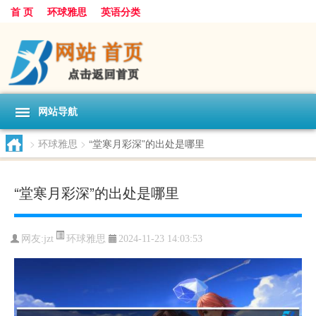
首 页
环球雅思
英语分类
网站导航
>
环球雅思
>
“堂寒月彩深”的出处是哪里
“堂寒月彩深”的出处是哪里
环球雅思
网友:
jzt
2024-11-23 14:03:53