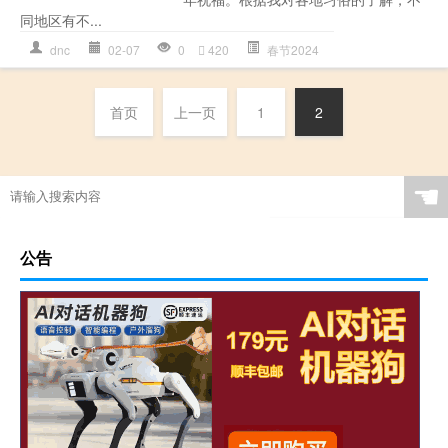
同地区有不...
dnc
02-07
0
420
春节2024
首页
上一页
1
2
☚
公告