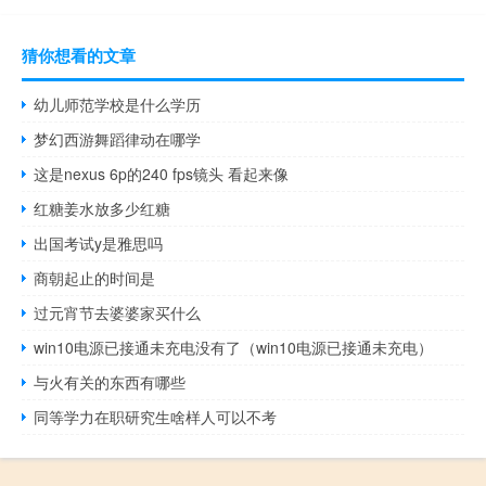
猜你想看的文章
幼儿师范学校是什么学历
梦幻西游舞蹈律动在哪学
这是nexus 6p的240 fps镜头 看起来像
红糖姜水放多少红糖
出国考试y是雅思吗
商朝起止的时间是
过元宵节去婆婆家买什么
win10电源已接通未充电没有了（win10电源已接通未充电）
与火有关的东西有哪些
同等学力在职研究生啥样人可以不考