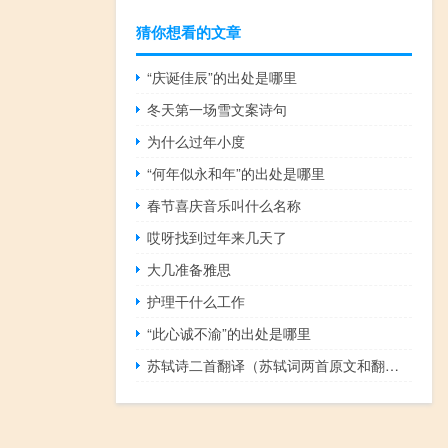
猜你想看的文章
“庆诞佳辰”的出处是哪里
冬天第一场雪文案诗句
为什么过年小度
“何年似永和年”的出处是哪里
春节喜庆音乐叫什么名称
哎呀找到过年来几天了
大几准备雅思
护理干什么工作
“此心诚不渝”的出处是哪里
苏轼诗二首翻译（苏轼词两首原文和翻译）